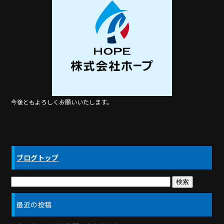
b
o
o
k
今後ともよろしくお願いいたします。
ブログトップ
最近の投稿